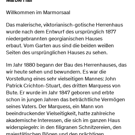
Marble Hall
Willkommen im Marmorsaal
Das malerische, viktorianisch-gotische Herrenhaus
wurde nach dem Entwurf des ursprünglich 1877
niedergebrannten georgianischen Hauses
erbaut. Vom Garten aus sind die beiden weißen
Seiten des ursprünglichen Hauses zu sehen.
Im Jahr 1880 begann der Bau des Herrenhauses, das
wir heute sehen und bewundern. Es war die
Vorstellung eines sehr vielseitigen Mannes: John
Patrick Crichton-Stuart, des dritten Marquess von
Bute. Er wurde im Jahr 1847 geboren und erbte
schon in jungen Jahren das beträchtliche Vermögen
seines Vaters. Der Marquess, ein Mann von
beeindruckender Vielseitigkeit, hatte zahlreiche
akademische Interessen, die sich im ganzen Haus
widerspiegeln: in den filigranen Schnitzereien, den
majestätischen Bögen und den prächtigen