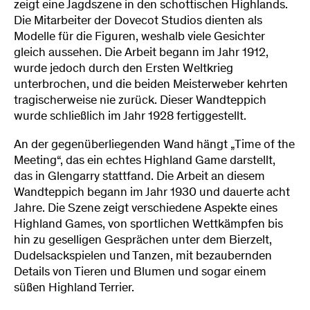
zeigt eine Jagdszene in den schottischen Highlands.
Die Mitarbeiter der Dovecot Studios dienten als
Modelle für die Figuren, weshalb viele Gesichter
gleich aussehen. Die Arbeit begann im Jahr 1912,
wurde jedoch durch den Ersten Weltkrieg
unterbrochen, und die beiden Meisterweber kehrten
tragischerweise nie zurück. Dieser Wandteppich
wurde schließlich im Jahr 1928 fertiggestellt.
An der gegenüberliegenden Wand hängt „Time of the
Meeting“, das ein echtes Highland Game darstellt,
das in Glengarry stattfand. Die Arbeit an diesem
Wandteppich begann im Jahr 1930 und dauerte acht
Jahre. Die Szene zeigt verschiedene Aspekte eines
Highland Games, von sportlichen Wettkämpfen bis
hin zu geselligen Gesprächen unter dem Bierzelt,
Dudelsackspielen und Tanzen, mit bezaubernden
Details von Tieren und Blumen und sogar einem
süßen Highland Terrier.