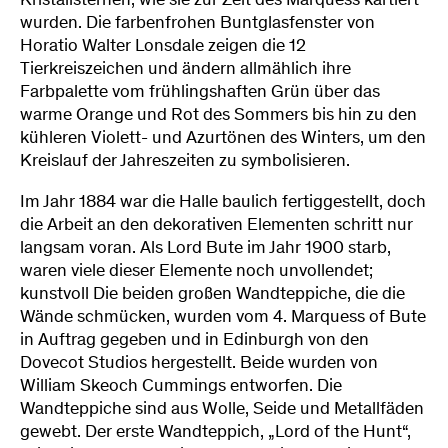
Kristallsternen, wie sie zur Zeit des Marquess kartiert
wurden. Die farbenfrohen Buntglasfenster von
Horatio Walter Lonsdale zeigen die 12
Tierkreiszeichen und ändern allmählich ihre
Farbpalette vom frühlingshaften Grün über das
warme Orange und Rot des Sommers bis hin zu den
kühleren Violett- und Azurtönen des Winters, um den
Kreislauf der Jahreszeiten zu symbolisieren.
Im Jahr 1884 war die Halle baulich fertiggestellt, doch
die Arbeit an den dekorativen Elementen schritt nur
langsam voran. Als Lord Bute im Jahr 1900 starb,
waren viele dieser Elemente noch unvollendet;
kunstvoll Die beiden großen Wandteppiche, die die
Wände schmücken, wurden vom 4. Marquess of Bute
in Auftrag gegeben und in Edinburgh von den
Dovecot Studios hergestellt. Beide wurden von
William Skeoch Cummings entworfen. Die
Wandteppiche sind aus Wolle, Seide und Metallfäden
gewebt. Der erste Wandteppich, „Lord of the Hunt“,