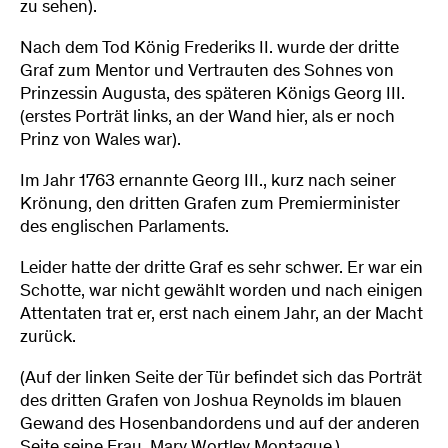
zu sehen).
Nach dem Tod König Frederiks II. wurde der dritte
Graf zum Mentor und Vertrauten des Sohnes von
Prinzessin Augusta, des späteren Königs Georg III.
(erstes Porträt links, an der Wand hier, als er noch
Prinz von Wales war).
Im Jahr 1763 ernannte Georg III., kurz nach seiner
Krönung, den dritten Grafen zum Premierminister
des englischen Parlaments.
Leider hatte der dritte Graf es sehr schwer. Er war ein
Schotte, war nicht gewählt worden und nach einigen
Attentaten trat er, erst nach einem Jahr, an der Macht
zurück.
(Auf der linken Seite der Tür befindet sich das Porträt
des dritten Grafen von Joshua Reynolds im blauen
Gewand des Hosenbandordens und auf der anderen
Seite seine Frau, Mary Wortley Montague.)