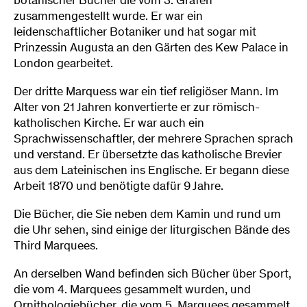
botanischer Bücher die vom 3. Grafen
zusammengestellt wurde. Er war ein
leidenschaftlicher Botaniker und hat sogar mit
Prinzessin Augusta an den Gärten des Kew Palace in
London gearbeitet.
Der dritte Marquess war ein tief religiöser Mann. Im
Alter von 21 Jahren konvertierte er zur römisch-
katholischen Kirche. Er war auch ein
Sprachwissenschaftler, der mehrere Sprachen sprach
und verstand. Er übersetzte das katholische Brevier
aus dem Lateinischen ins Englische. Er begann diese
Arbeit 1870 und benötigte dafür 9 Jahre.
Die Bücher, die Sie neben dem Kamin und rund um
die Uhr sehen, sind einige der liturgischen Bände des
Third Marquees.
An derselben Wand befinden sich Bücher über Sport,
die vom 4. Marquees gesammelt wurden, und
Ornithologiebücher, die vom 5. Marquees gesammelt