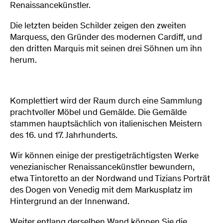
Renaissancekünstler.
Die letzten beiden Schilder zeigen den zweiten
Marquess, den Gründer des modernen Cardiff, und
den dritten Marquis mit seinen drei Söhnen um ihn
herum.
Komplettiert wird der Raum durch eine Sammlung
prachtvoller Möbel und Gemälde. Die Gemälde
stammen hauptsächlich von italienischen Meistern
des 16. und 17. Jahrhunderts.
Wir können einige der prestigeträchtigsten Werke
venezianischer Renaissancekünstler bewundern,
etwa Tintoretto an der Nordwand und Tizians Porträt
des Dogen von Venedig mit dem Markusplatz im
Hintergrund an der Innenwand.
Weiter entlang derselben Wand können Sie die