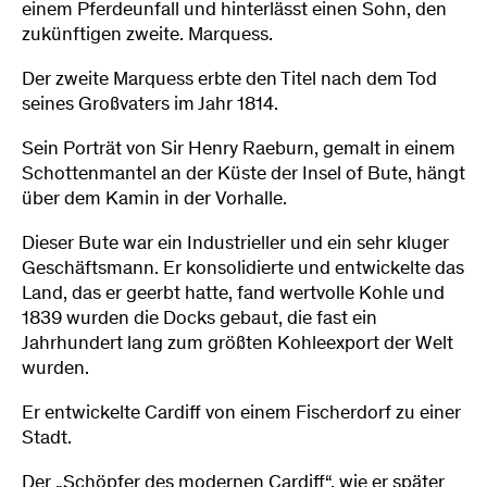
einem Pferdeunfall und hinterlässt einen Sohn, den
zukünftigen zweite. Marquess.
Der zweite Marquess erbte den Titel nach dem Tod
seines Großvaters im Jahr 1814.
Sein Porträt von Sir Henry Raeburn, gemalt in einem
Schottenmantel an der Küste der Insel of Bute, hängt
über dem Kamin in der Vorhalle.
Dieser Bute war ein Industrieller und ein sehr kluger
Geschäftsmann. Er konsolidierte und entwickelte das
Land, das er geerbt hatte, fand wertvolle Kohle und
1839 wurden die Docks gebaut, die fast ein
Jahrhundert lang zum größten Kohleexport der Welt
wurden.
Er entwickelte Cardiff von einem Fischerdorf zu einer
Stadt.
Der „Schöpfer des modernen Cardiff“, wie er später