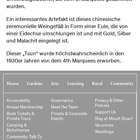
wurden.
Ein interessantes Artefakt ist dieses chinesische
zeremonielle Weingefäß in Form einer Eule, die von
einer Eidechse umschlungen ist und mit Gold, Silber
und Malachit eingelegt ist.
Dieser „Tsun“ wurde höchstwahrscheinlich in den
1930er Jahren von dem 4th Marquees erworben.
House
Gardens
Arts
Learning
Rural
Community
Accessibility
Governance
Privacy & Other
Policies
Annual Membership
Meet the Team
Support Us
Book Tickets &
Private & Corporate
Private Tours
Events
Stay at Mount Stuart
Camping &
Vacancies
Motorhomes
Weddings
Community: Talk To