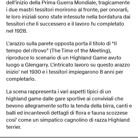
dell’inizio della Prima Guerra Mondiale, tragicamente
i due mastri tessitori morirono al fronte, per onorarli,
le loro iniziali sono state intessute nella bordatura dai
tessitori che li successero e il lavoro fu completato
nel 1928.
L’arazzo sulla parete opposta porta il titolo di “Il
tempo del ritrovo” (The Time of the Meeting),
riproduce lo scenario di un Highland Game avuto
luogo a Glengarry. L’intricato lavoro su questo arazzo
inizio’ nel 1930 e i tessitori impiegarono 8 anni per
completarlo.
La scena rappresenta i vari aspetti tipici di un
highland game dalle gare sportive ai conviviali che
bevono allegramente sotto la tenda della birra, canti e
balli ed incantevoli dettagli di flora e fauna scozzese
cosi’ come un simpatico cagnolino di razza Highland
terrier.