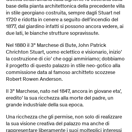
base della pianta architettonica della precedente villa
in stile georgiano costruita, sempre dagli Stuart nel
1720 e ridotta in cenere a seguito dell’incendio del
1877, dal giardino infatti si possono ancora vedere, ai
due lati, le bianche strutture sopravissute.
Nel 1880 il 3° Marchese di Bute, John Patrick
Chrichton Stuart, uomo eclettico e visionario, inizio’
la costruzione di cio’ che oggi ammiriamo; dobbiamo
il progetto di questo palazzo in stile neo-gotico alla
commissione data al famoso architteto scozzese
Robert Rowen Anderson.
Il 3° Marchese, nato nel 1847, ancora in giovane eta’,
eredito’ la sua ricchezza alla morte del padre, un
grande industriale della sua epoca.
Una ricchezza che gli permise, non solo di realizzare
la sua visione creativa del palazzo ma anche di
rappresentare liberamente i suoi molteplici interessi