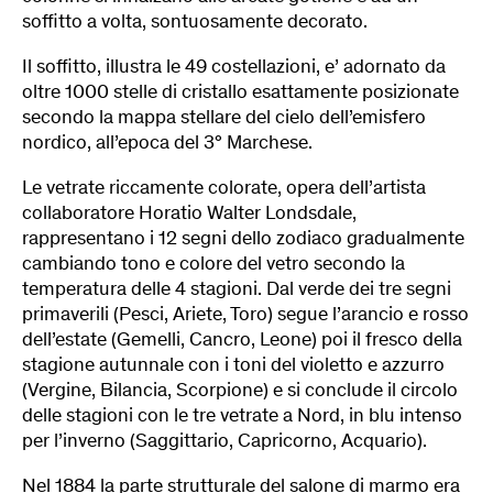
soffitto a volta, sontuosamente decorato.
Il soffitto, illustra le 49 costellazioni, e’ adornato da
oltre 1000 stelle di cristallo esattamente posizionate
secondo la mappa stellare del cielo dell’emisfero
nordico, all’epoca del 3° Marchese.
Le vetrate riccamente colorate, opera dell’artista
collaboratore Horatio Walter Londsdale,
rappresentano i 12 segni dello zodiaco gradualmente
cambiando tono e colore del vetro secondo la
temperatura delle 4 stagioni. Dal verde dei tre segni
primaverili (Pesci, Ariete, Toro) segue l’arancio e rosso
dell’estate (Gemelli, Cancro, Leone) poi il fresco della
stagione autunnale con i toni del violetto e azzurro
(Vergine, Bilancia, Scorpione) e si conclude il circolo
delle stagioni con le tre vetrate a Nord, in blu intenso
per l’inverno (Saggittario, Capricorno, Acquario).
Nel 1884 la parte strutturale del salone di marmo era