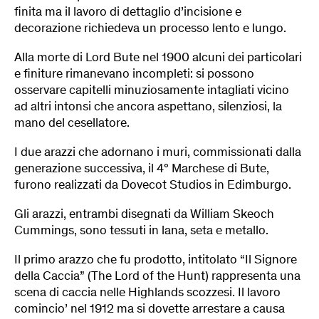
finita ma il lavoro di dettaglio d’incisione e
decorazione richiedeva un processo lento e lungo.
Alla morte di Lord Bute nel 1900 alcuni dei particolari
e finiture rimanevano incompleti: si possono
osservare capitelli minuziosamente intagliati vicino
ad altri intonsi che ancora aspettano, silenziosi, la
mano del cesellatore.
I due arazzi che adornano i muri, commissionati dalla
generazione successiva, il 4° Marchese di Bute,
furono realizzati da Dovecot Studios in Edimburgo.
Gli arazzi, entrambi disegnati da William Skeoch
Cummings, sono tessuti in lana, seta e metallo.
Il primo arazzo che fu prodotto, intitolato “Il Signore
della Caccia” (The Lord of the Hunt) rappresenta una
scena di caccia nelle Highlands scozzesi. Il lavoro
comincio’ nel 1912 ma si dovette arrestare a causa