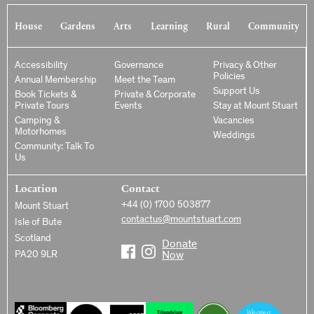
House
Gardens
Arts
Learning
Rural
Community
Accessibility
Governance
Privacy & Other
Policies
Annual Membership
Meet the Team
Support Us
Book Tickets &
Private & Corporate
Private Tours
Events
Stay at Mount Stuart
Camping &
Vacancies
Motorhomes
Weddings
Community: Talk To
Us
Location
Contact
+44 (0) 1700 503877
Mount Stuart
contactus@mountstuart.com
Isle of Bute
Scotland
Donate
PA20 9LR
Now