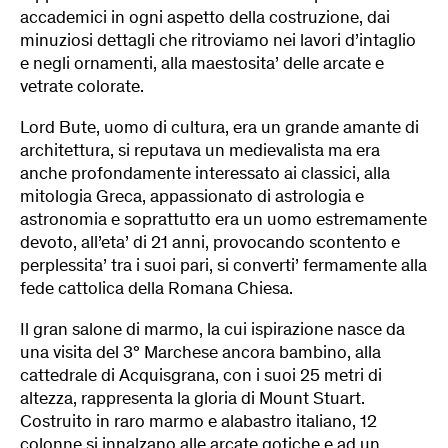
accademici in ogni aspetto della costruzione, dai
minuziosi dettagli che ritroviamo nei lavori d’intaglio
e negli ornamenti, alla maestosita’ delle arcate e
vetrate colorate.
Lord Bute, uomo di cultura, era un grande amante di
architettura, si reputava un medievalista ma era
anche profondamente interessato ai classici, alla
mitologia Greca, appassionato di astrologia e
astronomia e soprattutto era un uomo estremamente
devoto, all’eta’ di 21 anni, provocando scontento e
perplessita’ tra i suoi pari, si converti’ fermamente alla
fede cattolica della Romana Chiesa.
Il gran salone di marmo, la cui ispirazione nasce da
una visita del 3° Marchese ancora bambino, alla
cattedrale di Acquisgrana, con i suoi 25 metri di
altezza, rappresenta la gloria di Mount Stuart.
Costruito in raro marmo e alabastro italiano, 12
colonne si innalzano alle arcate gotiche e ad un