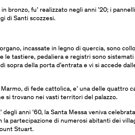
 in bronzo, fu’ realizzato negli anni ’20; i pannelli
igi di Santi scozzesi.
organo, incassate in legno di quercia, sono coll
 le tastiere, pedaliera e registri sono sistemati 
 di sopra della porta d’entrata e vi si accede dall
 Marmo, di fede cattolica, e’ una delle quattro c
 si trovano nei vasti territori del palazzo.
’ degli anni ’60, la Santa Messa veniva celebrat
la partecipazione di numerosi abitanti dei villag
ount Stuart.