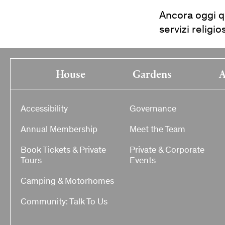
Ancora oggi q
servizi religio
House
Gardens
A
Accessibility
Governance
Annual Membership
Meet the Team
Book Tickets & Private
Private & Corporate
Tours
Events
Camping & Motorhomes
Community: Talk To Us