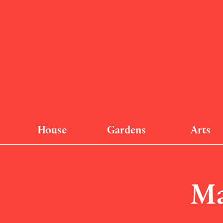
House
Gardens
Arts
Ma