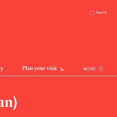
Search
ty
Plan your visit
MORE
an)