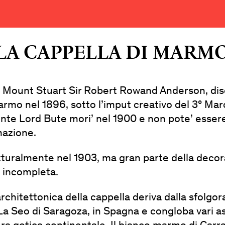
LA CAPPELLA DI MARM
di Mount Stuart Sir Robert Rowand Anderson, dis
armo nel 1896, sotto l’imput creativo del 3° Mar
te Lord Bute mori’ nel 1900 e non pote’ esser
mazione.
utturalmente nel 1903, ma gran parte della decor
e incompleta.
architettonica della cappella deriva dalla sfolgo
 La Seo di Saragoza, in Spagna e congloba vari a