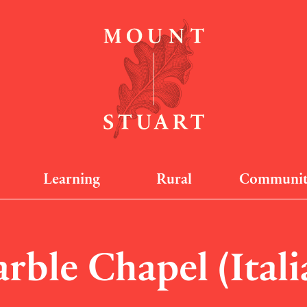
Learning
Rural
Communi
rble Chapel (Itali