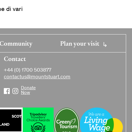
e di vari
Community
Plan your visit
Contact
+44 (0) 1700 503877
contactus@mountstuart.com
Donate
Now