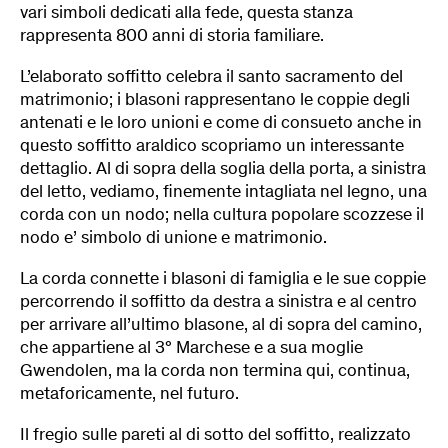
vari simboli dedicati alla fede, questa stanza
rappresenta 800 anni di storia familiare.
L’elaborato soffitto celebra il santo sacramento del
matrimonio; i blasoni rappresentano le coppie degli
antenati e le loro unioni e come di consueto anche in
questo soffitto araldico scopriamo un interessante
dettaglio. Al di sopra della soglia della porta, a sinistra
del letto, vediamo, finemente intagliata nel legno, una
corda con un nodo; nella cultura popolare scozzese il
nodo e’ simbolo di unione e matrimonio.
La corda connette i blasoni di famiglia e le sue coppie
percorrendo il soffitto da destra a sinistra e al centro
per arrivare all’ultimo blasone, al di sopra del camino,
che appartiene al 3° Marchese e a sua moglie
Gwendolen, ma la corda non termina qui, continua,
metaforicamente, nel futuro.
Il fregio sulle pareti al di sotto del soffitto, realizzato