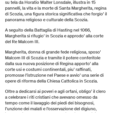
su tela da Horatio Walter Lonsdale, illustra in 15
pannelli, la vita e la morte di Santa Margherita, regina
di Scozia, una figura storica significativa che forgio’ il
panorama religioso e culturale della Scozia.
A seguito della Battaglia di Hasting nel 1066,
Margherita si rifugio’ in Scozia e approdo’ alla corte
del Re Malcom III.
Margherita, donna di grande fede religiosa, sposo’
Malcom III di Scozia e tramite il potere conferitole
dalla sua nuova posizione di Regina apporto’ alla
corte usi e costumi continentali, piu’ raffinati,
promosse l’istruzione nel Paese e avvio’ una serie di
opere di riforma della Chiesa Cattolica in Scozia.
Oltre a dedicarsi ai poveri e agli orfani, obligo’ il clero
a celebrare i riti cristiani che avevano omesso da
tempo come il lavaggio dei piedi dei bisognosi,
l’unzione dei malati e l’osservazione del digiuno,