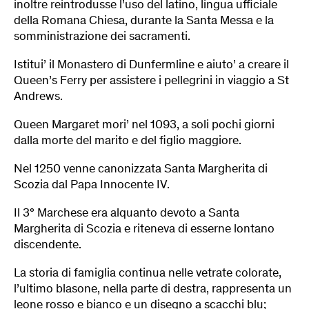
inoltre reintrodusse l’uso del latino, lingua ufficiale
della Romana Chiesa, durante la Santa Messa e la
somministrazione dei sacramenti.
Istitui’ il Monastero di Dunfermline e aiuto’ a creare il
Queen’s Ferry per assistere i pellegrini in viaggio a St
Andrews.
Queen Margaret mori’ nel 1093, a soli pochi giorni
dalla morte del marito e del figlio maggiore.
Nel 1250 venne canonizzata Santa Margherita di
Scozia dal Papa Innocente IV.
Il 3° Marchese era alquanto devoto a Santa
Margherita di Scozia e riteneva di esserne lontano
discendente.
La storia di famiglia continua nelle vetrate colorate,
l’ultimo blasone, nella parte di destra, rappresenta un
leone rosso e bianco e un disegno a scacchi blu;