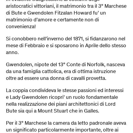
aristocratici vittoriani, il matrimonio tra il 3° Marchese
di Bute e Gwendolen Fitzalan Howard fu’ un
matrimonio d’amore e certamente non di
convenienza!
Si conobbero nell’inverno del 1871, si fidanzarono nel
mese di Febbraio e si sposarono in Aprile dello stesso
anno.
Gwendolen, nipote del 13° Conte di Norfolk, nasceva
da una famiglia cattolica, era di ottima istruzione
oltre ad essere una donna di cavalli provetta.
La coppia condivideva le stesse passioni ed interessi
e Lady Gwendolen ricopri’ un ruolo fondamentale
nella realizzazione dei piani architettonici di Lord
Bute sia qui a Mount Stuart che in Galles.
Per il 3° Marchese la camera da letto padronale aveva
un significato particolarmente importante, oltre ai