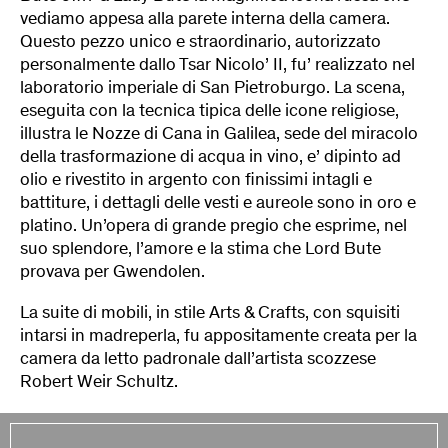
vediamo appesa alla parete interna della camera.
Questo pezzo unico e straordinario, autorizzato
personalmente dallo Tsar Nicolo’ II, fu’ realizzato nel
laboratorio imperiale di San Pietroburgo. La scena,
eseguita con la tecnica tipica delle icone religiose,
illustra le Nozze di Cana in Galilea, sede del miracolo
della trasformazione di acqua in vino, e’ dipinto ad
olio e rivestito in argento con finissimi intagli e
battiture, i dettagli delle vesti e aureole sono in oro e
platino. Un’opera di grande pregio che esprime, nel
suo splendore, l’amore e la stima che Lord Bute
provava per Gwendolen.
La suite di mobili, in stile Arts & Crafts, con squisiti
intarsi in madreperla, fu appositamente creata per la
camera da letto padronale dall’artista scozzese
Robert Weir Schultz.